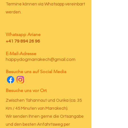
Termine können via Whatsapp vereinbart
werden.
Whatsapp Ariane
+41 79 894 26 96
E-Mail-Adresse
happydogmarrakech@gmail.com
Besuche uns auf Social Media
Besuche uns vor Ort
Zwischen Tahannout und Ourika (ca. 35
Km / 45 Minuten von Marrakech). ​​
Wir senden Ihnen gerne die Ortsangabe
und den besten Anfahrtsweg per