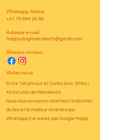
Whatsapp Ariane
+41 79 894 26 96
Adresse e-mail
happydogmarrakech@gmail.com
Réseaux sociaux
Visitez-nous
Entre Tahannout et Ourika (env. 35 km /
45 minutes de Marrakech).
Nous vous envoyons volontiers l'indication
du lieu et le meilleur itinéraire par
Whatsapp (ne suivez pas Google Maps).